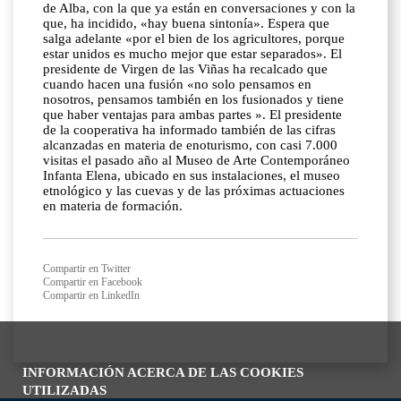
de Alba, con la que ya están en conversaciones y con la
que, ha incidido, «hay buena sintonía». Espera que
salga adelante «por el bien de los agricultores, porque
estar unidos es mucho mejor que estar separados». El
presidente de Virgen de las Viñas ha recalcado que
cuando hacen una fusión «no solo pensamos en
nosotros, pensamos también en los fusionados y tiene
que haber ventajas para ambas partes ». El presidente
de la cooperativa ha informado también de las cifras
alcanzadas en materia de enoturismo, con casi 7.000
visitas el pasado año al Museo de Arte Contemporáneo
Infanta Elena, ubicado en sus instalaciones, el museo
etnológico y las cuevas y de las próximas actuaciones
en materia de formación.
Compartir en Twitter
Compartir en Facebook
Compartir en LinkedIn
INFORMACIÓN ACERCA DE LAS COOKIES
UTILIZADAS