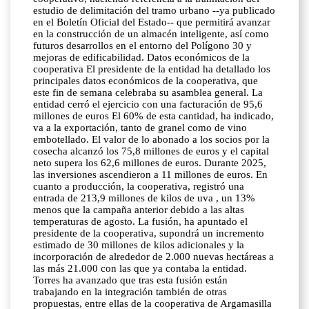
estudio de delimitación del tramo urbano --ya publicado
en el Boletín Oficial del Estado-- que permitirá avanzar
en la construcción de un almacén inteligente, así como
futuros desarrollos en el entorno del Polígono 30 y
mejoras de edificabilidad. Datos económicos de la
cooperativa El presidente de la entidad ha detallado los
principales datos económicos de la cooperativa, que
este fin de semana celebraba su asamblea general. La
entidad cerró el ejercicio con una facturación de 95,6
millones de euros El 60% de esta cantidad, ha indicado,
va a la exportación, tanto de granel como de vino
embotellado. El valor de lo abonado a los socios por la
cosecha alcanzó los 75,8 millones de euros y el capital
neto supera los 62,6 millones de euros. Durante 2025,
las inversiones ascendieron a 11 millones de euros. En
cuanto a producción, la cooperativa, registró una
entrada de 213,9 millones de kilos de uva , un 13%
menos que la campaña anterior debido a las altas
temperaturas de agosto. La fusión, ha apuntado el
presidente de la cooperativa, supondrá un incremento
estimado de 30 millones de kilos adicionales y la
incorporación de alrededor de 2.000 nuevas hectáreas a
las más 21.000 con las que ya contaba la entidad.
Torres ha avanzado que tras esta fusión están
trabajando en la integración también de otras
propuestas, entre ellas de la cooperativa de Argamasilla