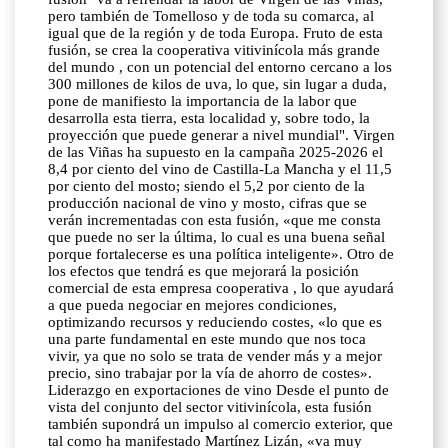
pero también de Tomelloso y de toda su comarca, al
igual que de la región y de toda Europa. Fruto de esta
fusión, se crea la cooperativa vitivinícola más grande
del mundo , con un potencial del entorno cercano a los
300 millones de kilos de uva, lo que, sin lugar a duda,
pone de manifiesto la importancia de la labor que
desarrolla esta tierra, esta localidad y, sobre todo, la
proyección que puede generar a nivel mundial". Virgen
de las Viñas ha supuesto en la campaña 2025-2026 el
8,4 por ciento del vino de Castilla-La Mancha y el 11,5
por ciento del mosto; siendo el 5,2 por ciento de la
producción nacional de vino y mosto, cifras que se
verán incrementadas con esta fusión, «que me consta
que puede no ser la última, lo cual es una buena señal
porque fortalecerse es una política inteligente». Otro de
los efectos que tendrá es que mejorará la posición
comercial de esta empresa cooperativa , lo que ayudará
a que pueda negociar en mejores condiciones,
optimizando recursos y reduciendo costes, «lo que es
una parte fundamental en este mundo que nos toca
vivir, ya que no solo se trata de vender más y a mejor
precio, sino trabajar por la vía de ahorro de costes».
Liderazgo en exportaciones de vino Desde el punto de
vista del conjunto del sector vitivinícola, esta fusión
también supondrá un impulso al comercio exterior, que
tal como ha manifestado Martínez Lizán, «va muy