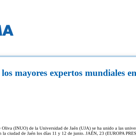
 los mayores expertos mundiales en 
s de Oliva (INUO) de la Universidad de Jaén (UJA) se ha unido a las uni
en la ciudad de Jaén los días 11 y 12 de junio. JAÉN, 23 (EUROPA PRESS)