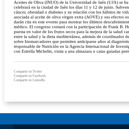
Aceites de Oliva (INUO) de la Universidad de Jaén (UJA) se ha 
celebrará en la ciudad de Jaén los días 11 y 12 de junio. Subven
cáncer, obesidad o diabetes y su relación con los hábitos de vid
asociada al aceite de oliva virgen extra (AOVE) y sus efectos sob
darán cita en este evento para mostrar los últimos descubrimient
médico. El congreso contará con la participación de Frank B. H
puesta en valor de los frutos secos para la mejora de la salud 
entre la salud y la dieta mediterránea, además de coordinador 
sobre biomarcadores que permiten anticiparse años al diagnósti
responsable de Nutrición en la Agencia Internacional de Inves
con Estrella Michelin, visita a una almazara o catas guiadas perm
Compartir en Twitter
Compartir en Facebook
Compartir en LinkedIn