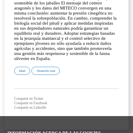
sostenible de los jabalíes El mensaje del cetrero
aragonés y los datos del MITECO convergen en una
misma conclusión: aumentar la presión cinegética no
resolverá la sobrepoblación. En cambio, comprender la
biología social del jabalí y aplicar medidas inspiradas
en sus depredadores naturales podría garantizar un
equilibrio real y duradero. Adoptar estrategias basadas
en la jerarquía matriarcal y el control selectivo de
ejemplares jóvenes no sólo ayudaría a reducir daños
agrícolas y accidentes, sino que también promovería
una gestión más respetuosa y sostenible de la fauna
silvestre en España.
Jabalí
Desarrollo rural
Compartir en Twitter
Compartir en Facebook
Compartir en LinkedIn