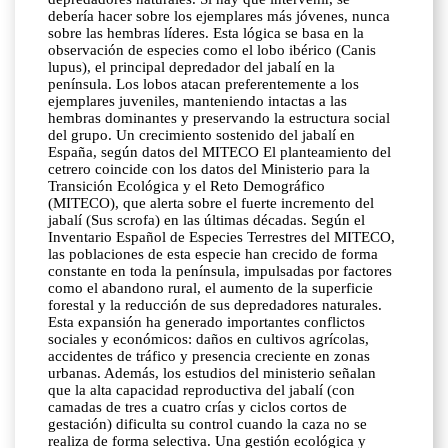
debería hacer sobre los ejemplares más jóvenes, nunca
sobre las hembras líderes. Esta lógica se basa en la
observación de especies como el lobo ibérico (Canis
lupus), el principal depredador del jabalí en la
península. Los lobos atacan preferentemente a los
ejemplares juveniles, manteniendo intactas a las
hembras dominantes y preservando la estructura social
del grupo. Un crecimiento sostenido del jabalí en
España, según datos del MITECO El planteamiento del
cetrero coincide con los datos del Ministerio para la
Transición Ecológica y el Reto Demográfico
(MITECO), que alerta sobre el fuerte incremento del
jabalí (Sus scrofa) en las últimas décadas. Según el
Inventario Español de Especies Terrestres del MITECO,
las poblaciones de esta especie han crecido de forma
constante en toda la península, impulsadas por factores
como el abandono rural, el aumento de la superficie
forestal y la reducción de sus depredadores naturales.
Esta expansión ha generado importantes conflictos
sociales y económicos: daños en cultivos agrícolas,
accidentes de tráfico y presencia creciente en zonas
urbanas. Además, los estudios del ministerio señalan
que la alta capacidad reproductiva del jabalí (con
camadas de tres a cuatro crías y ciclos cortos de
gestación) dificulta su control cuando la caza no se
realiza de forma selectiva. Una gestión ecológica y