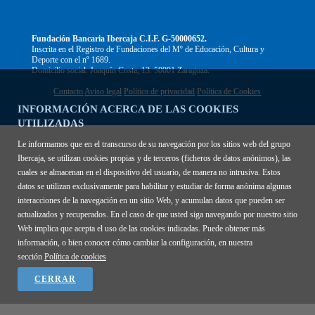
Fundación Bancaria Ibercaja C.I.F. G-50000652.
Inscrita en el Registro de Fundaciones del Mº de Educación, Cultura y
Deporte con el nº 1689.
Domicilio social: Joaquín Costa, 13. 50001 Zaragoza.
Contacto
Aviso legal
Política de privacidad
Política de Cookies
INFORMACIÓN ACERCA DE LAS COOKIES
UTILIZADAS
Le informamos que en el transcurso de su navegación por los sitios web del grupo
Ibercaja, se utilizan cookies propias y de terceros (ficheros de datos anónimos), las
cuales se almacenan en el dispositivo del usuario, de manera no intrusiva. Estos
datos se utilizan exclusivamente para habilitar y estudiar de forma anónima algunas
interacciones de la navegación en un sitio Web, y acumulan datos que pueden ser
actualizados y recuperados. En el caso de que usted siga navegando por nuestro sitio
Web implica que acepta el uso de las cookies indicadas. Puede obtener más
información, o bien conocer cómo cambiar la configuración, en nuestra
sección
Política de cookies
CERRAR