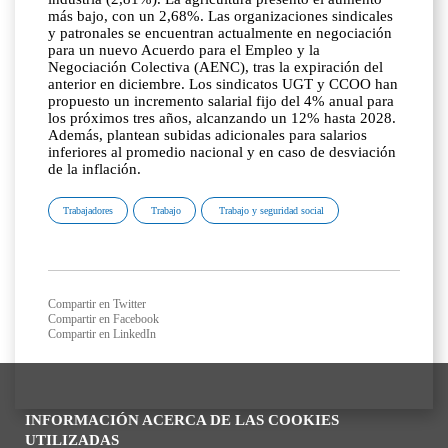
más bajo, con un 2,68%. Las organizaciones sindicales
y patronales se encuentran actualmente en negociación
para un nuevo Acuerdo para el Empleo y la
Negociación Colectiva (AENC), tras la expiración del
anterior en diciembre. Los sindicatos UGT y CCOO han
propuesto un incremento salarial fijo del 4% anual para
los próximos tres años, alcanzando un 12% hasta 2028.
Además, plantean subidas adicionales para salarios
inferiores al promedio nacional y en caso de desviación
de la inflación.
Trabajadores
Trabajo
Trabajo y seguridad social
Compartir en Twitter
Compartir en Facebook
Compartir en LinkedIn
INFORMACIÓN ACERCA DE LAS COOKIES
UTILIZADAS