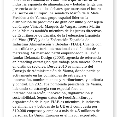
industria española de alimentación y bebidas tenga una
presencia activa en los debates que marcarán el futuro
del sector en Europa", ha señalado Martín de la Mata.
Presidenta de Varma, grupo español líder en la
distribución de productos de gran consumo y consejera
del Grupo Vinícola Marqués de Vargas, Teresa Martín
de la Mata es también miembro de las juntas directivas
de Espirituosos de España, de la Federación Española
del Vino (FEV) y de la Federación Española de
Industrias Alimentación y Bebidas (FIAB). Cuenta con
una sólida trayectoria internacional en el ámbito de
marketing. Su marcado perfil emprendedor, le llevó a
fundar Delamata Design (2003), agencia de referencia
en branding estratégico que trabaja para marcas líderes
en distintos sectores. Desde 2010 es miembro del
Consejo de Administración de Varma, donde participa
activamente en las comisiones de estrategia e
innovación, nombramientos y retribuciones, y auditoría
y control. En 2021 fue nombrada presidenta de Varma,
liderando su estrategia con especial foco en
internacionalización, innovación, digitalización y
sostenibilidad. Según datos de FoodDrinkEurope,
organización de la que FIAB es miembro, la industria
de alimentos y bebidas de la UE está compuesta por
310.000 empresas y emplea a más de 4,5 millones de
personas. La Unión Europea es el mayor exportador