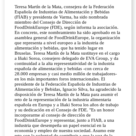
Teresa Martín de la Mata, consejera de la Federación
Española de Industrias de Alimentación y Bebidas
(FIAB) y presidenta de Varma, ha sido nombrada
miembro del Consejo de Dirección de
FoodDrinkEurope (FDE), según informa la asociación.
En concreto, este nombramiento ha sido aprobado en la
asamblea general de FoodDrinkEurope, la organización
que representa a nivel europeo a la industria de
alimentación y bebidas, que ha tenido lugar en
Bruselas. Teresa Martín de la Mata sustituye en el cargo
a Iñaki Soroa, consejero delegado de EVA Group, y da
continuidad a la alta representatividad de la industria
española de alimentación y bebidas -con cerca de
28.000 empresas y casi medio millón de trabajadores-
en los más importantes foros internacionales. El
presidente de la Federación Española de Industrias de
Alimentación y Bebidas, Ignacio Silva, ha agradecido la
disposición de Teresa Martín de la Mata para asumir el
reto de la representación de la industria alimentaria
española en Europa y a Iñaki Soroa los años de trabajo
y su dedicación en el Consejo de FDE. "Es un honor
incorporarme al consejo de dirección de
FoodDrinkEurope y representar, junto a FIAB, a una
industria que desempeña un papel esencial en la
economía y empleo de nuestra sociedad. Asumo este
reto con la voluntad de contribuir a que la voz de la