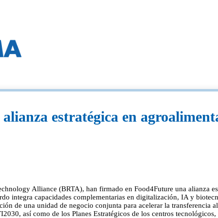
ianza estratégica en agroaliment
logy Alliance (BRTA), han firmado en Food4Future una alianza estrat
uerdo integra capacidades complementarias en digitalización, IA y biot
ión de una unidad de negocio conjunta para acelerar la transferencia a
I2030, así como de los Planes Estratégicos de los centros tecnológicos, 