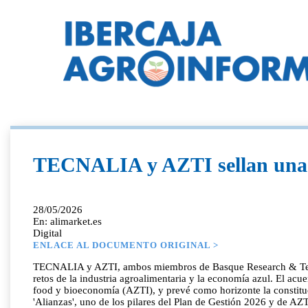
TECNALIA y AZTI sellan una al
28/05/2026
En: alimarket.es
Digital
ENLACE AL DOCUMENTO ORIGINAL >
TECNALIA y AZTI, ambos miembros de Basque Research & Techno
retos de la industria agroalimentaria y la economía azul. El ac
food y bioeconomía (AZTI), y prevé como horizonte la constituc
'Alianzas', uno de los pilares del Plan de Gestión 2026 y de AZT