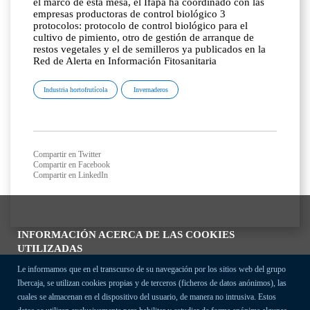
el marco de esta mesa, el Ifapa ha coordinado con las
empresas productoras de control biológico 3
protocolos: protocolo de control biológico para el
cultivo de pimiento, otro de gestión de arranque de
restos vegetales y el de semilleros ya publicados en la
Red de Alerta en Información Fitosanitaria
Industria hortofrutícola
Invernaderos
Compartir en Twitter
Compartir en Facebook
Compartir en LinkedIn
INFORMACIÓN ACERCA DE LAS COOKIES
UTILIZADAS
Le informamos que en el transcurso de su navegación por los sitios web del grupo
Ibercaja, se utilizan cookies propias y de terceros (ficheros de datos anónimos), las
cuales se almacenan en el dispositivo del usuario, de manera no intrusiva. Estos