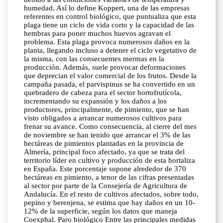
humedad. Así lo define Koppert, una de las empresas
referentes en control biológico, que puntualiza que esta
plaga tiene un ciclo de vida corto y la capacidad de las
hembras para poner muchos huevos agravan el
problema. Esta plaga provoca numerosos daños en la
planta, llegando incluso a detener el ciclo vegetativo de
la misma, con las consecuentes mermas en la
producción. Además, suele provocar deformaciones
que deprecian el valor comercial de los frutos. Desde la
campaña pasada, el parvispinus se ha convertido en un
quebradero de cabeza para el sector hortofrutícola,
incrementando su expansión y los daños a los
productores, principalmente, de pimiento, que se han
visto obligados a arrancar numerosos cultivos para
frenar su avance. Como consecuencia, al cierre del mes
de noviembre se han tenido que arrancar el 3% de las
hectáreas de pimientos plantadas en la provincia de
Almería, principal foco afectado, ya que se trata del
territorio líder en cultivo y producción de esta hortaliza
en España. Este porcentaje supone alrededor de 370
hectáreas en pimiento, a tenor de las cifras presentadas
al sector por parte de la Consejería de Agricultura de
Andalucía. En el resto de cultivos afectados, sobre todo,
pepino y berenjena, se estima que hay daños en un 10-
12% de la superficie, según los datos que maneja
Coexphal. Paro biológico Entre las principales medidas