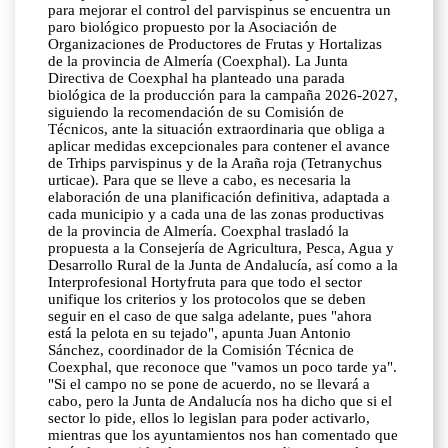
para mejorar el control del parvispinus se encuentra un
paro biológico propuesto por la Asociación de
Organizaciones de Productores de Frutas y Hortalizas
de la provincia de Almería (Coexphal). La Junta
Directiva de Coexphal ha planteado una parada
biológica de la producción para la campaña 2026-2027,
siguiendo la recomendación de su Comisión de
Técnicos, ante la situación extraordinaria que obliga a
aplicar medidas excepcionales para contener el avance
de Trhips parvispinus y de la Araña roja (Tetranychus
urticae). Para que se lleve a cabo, es necesaria la
elaboración de una planificación definitiva, adaptada a
cada municipio y a cada una de las zonas productivas
de la provincia de Almería. Coexphal trasladó la
propuesta a la Consejería de Agricultura, Pesca, Agua y
Desarrollo Rural de la Junta de Andalucía, así como a la
Interprofesional Hortyfruta para que todo el sector
unifique los criterios y los protocolos que se deben
seguir en el caso de que salga adelante, pues "ahora
está la pelota en su tejado", apunta Juan Antonio
Sánchez, coordinador de la Comisión Técnica de
Coexphal, que reconoce que "vamos un poco tarde ya".
"Si el campo no se pone de acuerdo, no se llevará a
cabo, pero la Junta de Andalucía nos ha dicho que si el
sector lo pide, ellos lo legislan para poder activarlo,
mientras que los ayuntamientos nos han comentado que