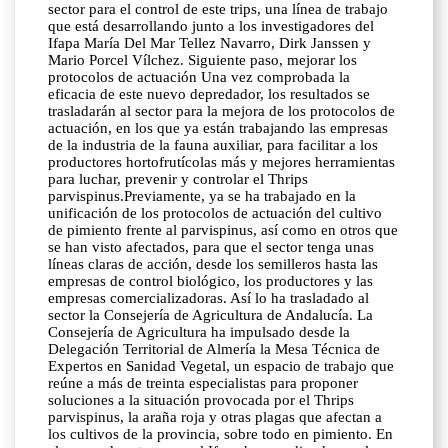
sector para el control de este trips, una línea de trabajo
que está desarrollando junto a los investigadores del
Ifapa María Del Mar Tellez Navarro, Dirk Janssen y
Mario Porcel Vílchez. Siguiente paso, mejorar los
protocolos de actuación Una vez comprobada la
eficacia de este nuevo depredador, los resultados se
trasladarán al sector para la mejora de los protocolos de
actuación, en los que ya están trabajando las empresas
de la industria de la fauna auxiliar, para facilitar a los
productores hortofrutícolas más y mejores herramientas
para luchar, prevenir y controlar el Thrips
parvispinus.Previamente, ya se ha trabajado en la
unificación de los protocolos de actuación del cultivo
de pimiento frente al parvispinus, así como en otros que
se han visto afectados, para que el sector tenga unas
líneas claras de acción, desde los semilleros hasta las
empresas de control biológico, los productores y las
empresas comercializadoras. Así lo ha trasladado al
sector la Consejería de Agricultura de Andalucía. La
Consejería de Agricultura ha impulsado desde la
Delegación Territorial de Almería la Mesa Técnica de
Expertos en Sanidad Vegetal, un espacio de trabajo que
reúne a más de treinta especialistas para proponer
soluciones a la situación provocada por el Thrips
parvispinus, la araña roja y otras plagas que afectan a
los cultivos de la provincia, sobre todo en pimiento. En