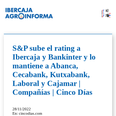
S&P sube el rating a
Ibercaja y Bankinter y lo
mantiene a Abanca,
Cecabank, Kutxabank,
Laboral y Cajamar |
Compañías | Cinco Días
28/11/2022
En: cincodias.com