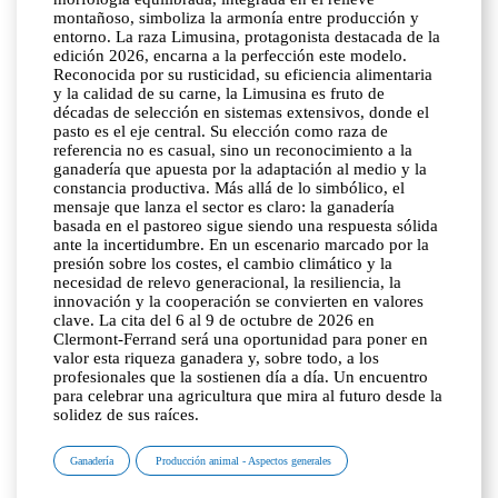
montañoso, simboliza la armonía entre producción y
entorno. La raza Limusina, protagonista destacada de la
edición 2026, encarna a la perfección este modelo.
Reconocida por su rusticidad, su eficiencia alimentaria
y la calidad de su carne, la Limusina es fruto de
décadas de selección en sistemas extensivos, donde el
pasto es el eje central. Su elección como raza de
referencia no es casual, sino un reconocimiento a la
ganadería que apuesta por la adaptación al medio y la
constancia productiva. Más allá de lo simbólico, el
mensaje que lanza el sector es claro: la ganadería
basada en el pastoreo sigue siendo una respuesta sólida
ante la incertidumbre. En un escenario marcado por la
presión sobre los costes, el cambio climático y la
necesidad de relevo generacional, la resiliencia, la
innovación y la cooperación se convierten en valores
clave. La cita del 6 al 9 de octubre de 2026 en
Clermont-Ferrand será una oportunidad para poner en
valor esta riqueza ganadera y, sobre todo, a los
profesionales que la sostienen día a día. Un encuentro
para celebrar una agricultura que mira al futuro desde la
solidez de sus raíces.
Ganadería
Producción animal - Aspectos generales