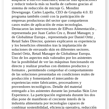
y reducir todavía más su huella de carbono gracias al
sistema de reducción de micraje G. Mondini
Downgauge. Carles Lapeña, CEO de Grupalia 4.0. El
programa también contó con la participación de
empresas productoras del sector que compartieron
casos reales de aplicación de estas tecnologías.
Destacaron las intervenciones de ElPozo Alimentación ,
representada por Juan Carlos Cru z, Brand Manager, y
de Globalimar Europa , representada por Daniel Ortiz ,
Retail Sales Director, quienes explicaron su experiencia
y los beneficios obtenidos tras la implantación de
soluciones de envasado skin en diferentes sectores.
Daniel Ortiz, Retail Manager de Globalimar Europa.
Uno de los aspectos más valorados por los asistentes
fue la posibilidad de ver las máquinas funcionando en
directo y realizar pruebas con distintos productos y
formatos , permitiendo comprobar el comportamiento
de las soluciones presentadas en condiciones reales de
producción y fomentando el intercambio de
experiencias entre fabricantes, procesadores y
proveedores tecnológicos. Detalle del material
entregado a los asistentes durante las jornadas Skin Live
Experience. La participación registrada durante los dos
días pone de manifiesto el creciente interés de la
industria alimentaria por tecnologías capaces de
combinar sostenibilidad, eficiencia operativa, reducción