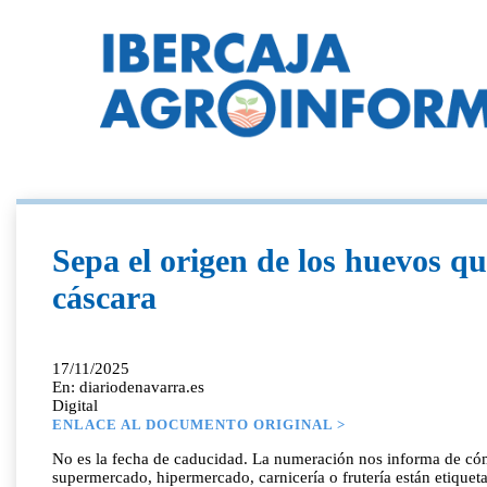
Sepa el origen de los huevos q
cáscara
17/11/2025
En: diariodenavarra.es
Digital
ENLACE AL DOCUMENTO ORIGINAL >
No es la fecha de caducidad. La numeración nos informa de cómo 
supermercado, hipermercado, carnicería o frutería están etiquet