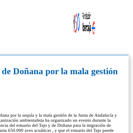
n de Doñana por la mala gestión
ana por la sequía y la mala gestión de la Junta de Andalucía y
rganización ambientalista ha organizado un evento durante la
ancia del estuario del Tajo y de Doñana para la migración de
ta 650.000 aves acuáticas , y que el estuario del Tajo puede