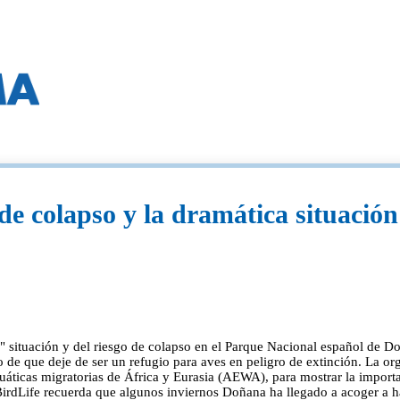
 de colapso y la dramática situació
 situación y del riesgo de colapso en el Parque Nacional español de Doñ
o de que deje de ser un refugio para aves en peligro de extinción. La o
uáticas migratorias de África y Eurasia (AEWA), para mostrar la import
dLife recuerda que algunos inviernos Doñana ha llegado a acoger a has