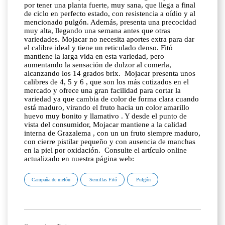
por tener una planta fuerte, muy sana, que llega a final
de ciclo en perfecto estado, con resistencia a oídio y al
mencionado pulgón. Además, presenta una precocidad
muy alta, llegando una semana antes que otras
variedades. Mojacar no necesita aportes extra para dar
el calibre ideal y tiene un reticulado denso. Fitó
mantiene la larga vida en esta variedad, pero
aumentando la sensación de dulzor al comerla,
alcanzando los 14 grados brix. Mojacar presenta unos
calibres de 4, 5 y 6 , que son los más cotizados en el
mercado y ofrece una gran facilidad para cortar la
variedad ya que cambia de color de forma clara cuando
está maduro, virando el fruto hacia un color amarillo
huevo muy bonito y llamativo . Y desde el punto de
vista del consumidor, Mojacar mantiene a la calidad
interna de Grazalema , con un un fruto siempre maduro,
con cierre pistilar pequeño y con ausencia de manchas
en la piel por oxidación. Consulte el artículo online
actualizado en nuestra página web:
Campaña de melón
Semillas Fitó
Pulgón