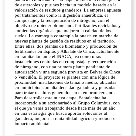
de estiércoles y purines hacia un modelo basado en la
valorización de residuos ganaderos. La empresa apuesta
por tratamientos como la digestión anaeróbica, el
compostaje y la recuperación de nitrógeno, con el
objetivo de obtener biometano, fertilizantes reciclados y
enmiendas orgánicas que mejoren la calidad de los
suelos. La estrategia contempla la puesta en marcha de
nuevas plantas de gestión de residuos en el territorio.
Entre ellas, dos plantas de biometano y producción de
fertilizantes en Esplús y Albalate de Cinca, actualmente
en tramitación ante el INAGA, así como otras
instalaciones centradas en compostaje y recuperación
de nitrógeno, con una primera planta pendiente de
autorización y una segunda prevista en Belver de Cinca
o Vencillón. El proyecto se plantea con una lógica de
proximidad: instalaciones de tamaño medio, ubicadas
en municipios con alta densidad ganadera y pensadas
para tratar residuos generados en el entorno cercano.
Para desarrollar esta nueva etapa, Santalecina ha
incorporado a su accionariado al Grupo Columbus, con
el que ya venía trabajando desde hace más de un año
en una estrategia que busca aportar soluciones al
ganadero, mejorar la rentabilidad agrícola y reducir el
impacto ambiental.