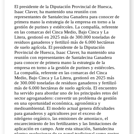
El presidente de la Diputación Provincial de Huesca,
Isaac Claver, ha mantenido una reunión con
representantes de Santalecina Ganadera para conocer de
primera mano la estrategia de la empresa en torno a la
gestión de purines y estiércoles. La compañía, referente
en las comarcas del Cinca Medio, Bajo Cinca y La
Litera, gestionó en 2025 más de 300.000 toneladas de
residuos ganaderos y fertilizó más de 6.000 hectáreas
de suelo agrícola. El presidente de la Diputación
Provincial de Huesca, Isaac Claver, ha mantenido una
reunión con representantes de Santalecina Ganadera
para conocer de primera mano la estrategia de la
empresa en torno a la gestión de purines y estiércoles.
La compañía, referente en las comarcas del Cinca
Medio, Bajo Cinca y La Litera, gestionó en 2025 más
de 300.000 toneladas de residuos ganaderos y fertilizó
más de 6.000 hectáreas de suelo agrícola. El encuentro
ha servido para abordar uno de los principales retos del
sector agroganadero: convertir un problema de gestión
en una oportunidad económica, agronómica y
medioambiental. El modelo actual genera dificultades
para ganaderos y agricultores por el exceso de
nitrógeno orgánico, las emisiones de amoniaco, el
encarecimiento de los fertilizantes y las limitaciones de
aplicación en campo. Ante esta situación, Santalecina
plantea evolucionar de su papel tradicional como gestor