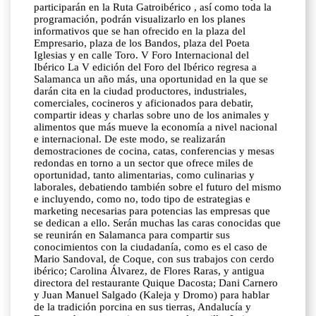
participarán en la Ruta Gatroibérico , así como toda la
programación, podrán visualizarlo en los planes
informativos que se han ofrecido en la plaza del
Empresario, plaza de los Bandos, plaza del Poeta
Iglesias y en calle Toro. V Foro Internacional del
Ibérico La V edición del Foro del Ibérico regresa a
Salamanca un año más, una oportunidad en la que se
darán cita en la ciudad productores, industriales,
comerciales, cocineros y aficionados para debatir,
compartir ideas y charlas sobre uno de los animales y
alimentos que más mueve la economía a nivel nacional
e internacional. De este modo, se realizarán
demostraciones de cocina, catas, conferencias y mesas
redondas en torno a un sector que ofrece miles de
oportunidad, tanto alimentarias, como culinarias y
laborales, debatiendo también sobre el futuro del mismo
e incluyendo, como no, todo tipo de estrategias e
marketing necesarias para potencias las empresas que
se dedican a ello. Serán muchas las caras conocidas que
se reunirán en Salamanca para compartir sus
conocimientos con la ciudadanía, como es el caso de
Mario Sandoval, de Coque, con sus trabajos con cerdo
ibérico; Carolina Álvarez, de Flores Raras, y antigua
directora del restaurante Quique Dacosta; Dani Carnero
y Juan Manuel Salgado (Kaleja y Dromo) para hablar
de la tradición porcina en sus tierras, Andalucía y