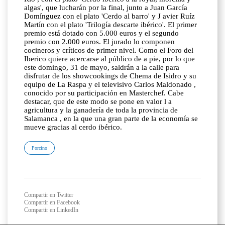
algas', que lucharán por la final, junto a Juan García
Domínguez con el plato 'Cerdo al barro' y J avier Ruíz
Martín con el plato 'Trilogía descarte ibérico'. El primer
premio está dotado con 5.000 euros y el segundo
premio con 2.000 euros. El jurado lo componen
cocineros y críticos de primer nivel. Como el Foro del
Iberico quiere acercarse al público de a pie, por lo que
este domingo, 31 de mayo, saldrán a la calle para
disfrutar de los showcookings de Chema de Isidro y su
equipo de La Raspa y el televisivo Carlos Maldonado ,
conocido por su participación en Masterchef. Cabe
destacar, que de este modo se pone en valor l a
agricultura y la ganadería de toda la provincia de
Salamanca , en la que una gran parte de la economía se
mueve gracias al cerdo ibérico.
Porcino
Compartir en Twitter
Compartir en Facebook
Compartir en LinkedIn