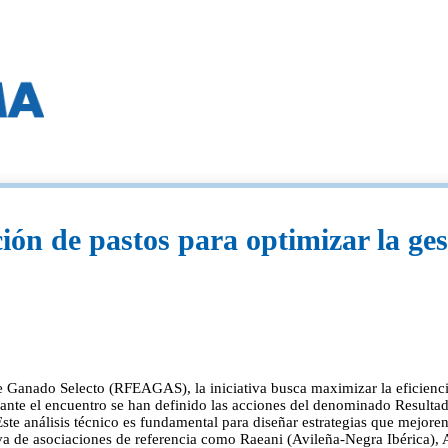
ción de pastos para optimizar la ge
Ganado Selecto (RFEAGAS), la iniciativa busca maximizar la eficiencia d
nte el encuentro se han definido las acciones del denominado Resultado 
Este análisis técnico es fundamental para diseñar estrategias que mejoren 
ctiva de asociaciones de referencia como Raeani (Avileña-Negra Ibérica)