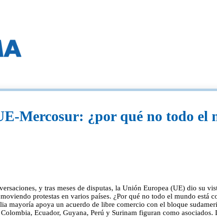
UE-Mercosur: ¿por qué no todo el 
rsaciones, y tras meses de disputas, la Unión Europea (UE) dio su vis
omoviendo protestas en varios países. ¿Por qué no todo el mundo está 
ia mayoría apoya un acuerdo de libre comercio con el bloque sudameri
, Colombia, Ecuador, Guyana, Perú y Surinam figuran como asociados. La