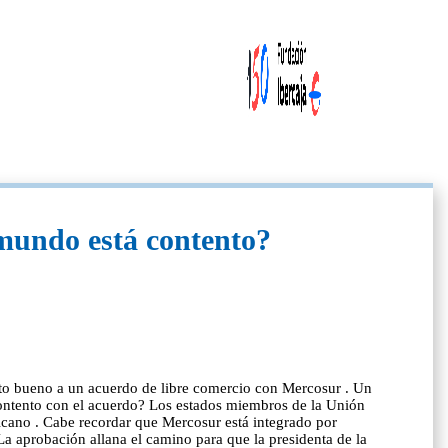
mundo está contento?
to bueno a un acuerdo de libre comercio con Mercosur . Un
contento con el acuerdo? Los estados miembros de la Unión
cano . Cabe recordar que Mercosur está integrado por
 aprobación allana el camino para que la presidenta de la