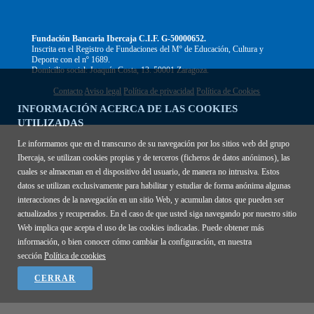
Fundación Bancaria Ibercaja C.I.F. G-50000652.
Inscrita en el Registro de Fundaciones del Mº de Educación, Cultura y
Deporte con el nº 1689.
Domicilio social: Joaquín Costa, 13. 50001 Zaragoza.
Contacto
Aviso legal
Política de privacidad
Política de Cookies
INFORMACIÓN ACERCA DE LAS COOKIES
UTILIZADAS
Le informamos que en el transcurso de su navegación por los sitios web del grupo
Ibercaja, se utilizan cookies propias y de terceros (ficheros de datos anónimos), las
cuales se almacenan en el dispositivo del usuario, de manera no intrusiva. Estos
datos se utilizan exclusivamente para habilitar y estudiar de forma anónima algunas
interacciones de la navegación en un sitio Web, y acumulan datos que pueden ser
actualizados y recuperados. En el caso de que usted siga navegando por nuestro sitio
Web implica que acepta el uso de las cookies indicadas. Puede obtener más
información, o bien conocer cómo cambiar la configuración, en nuestra
sección
Política de cookies
CERRAR