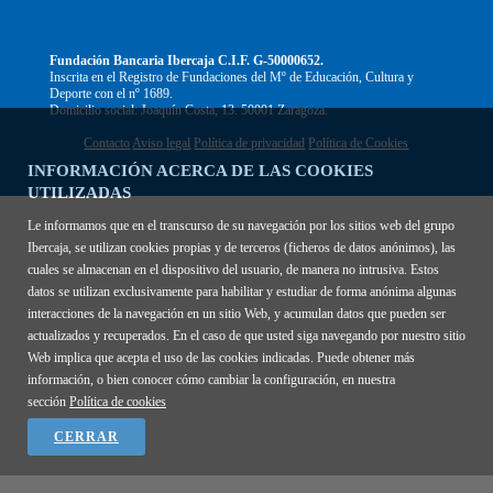
Fundación Bancaria Ibercaja C.I.F. G-50000652.
Inscrita en el Registro de Fundaciones del Mº de Educación, Cultura y
Deporte con el nº 1689.
Domicilio social: Joaquín Costa, 13. 50001 Zaragoza.
Contacto
Aviso legal
Política de privacidad
Política de Cookies
INFORMACIÓN ACERCA DE LAS COOKIES
UTILIZADAS
Le informamos que en el transcurso de su navegación por los sitios web del grupo
Ibercaja, se utilizan cookies propias y de terceros (ficheros de datos anónimos), las
cuales se almacenan en el dispositivo del usuario, de manera no intrusiva. Estos
datos se utilizan exclusivamente para habilitar y estudiar de forma anónima algunas
interacciones de la navegación en un sitio Web, y acumulan datos que pueden ser
actualizados y recuperados. En el caso de que usted siga navegando por nuestro sitio
Web implica que acepta el uso de las cookies indicadas. Puede obtener más
información, o bien conocer cómo cambiar la configuración, en nuestra
sección
Política de cookies
CERRAR