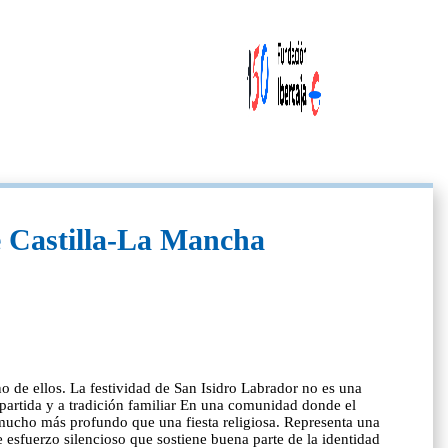
de Castilla-La Mancha
 de ellos. La festividad de San Isidro Labrador no es una
mpartida y a tradición familiar En una comunidad donde el
 mucho más profundo que una fiesta religiosa. Representa una
se esfuerzo silencioso que sostiene buena parte de la identidad