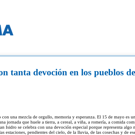
con tanta devoción en los pueblos 
 con una mezcla de orgullo, memoria y esperanza. El 15 de mayo es uno
na jornada que huele a tierra, a cereal, a viña, a romería, a comida co
San Isidro se celebra con una devoción especial porque representa algo
las estaciones, pendientes del cielo, de la lluvia, de las cosechas y de e