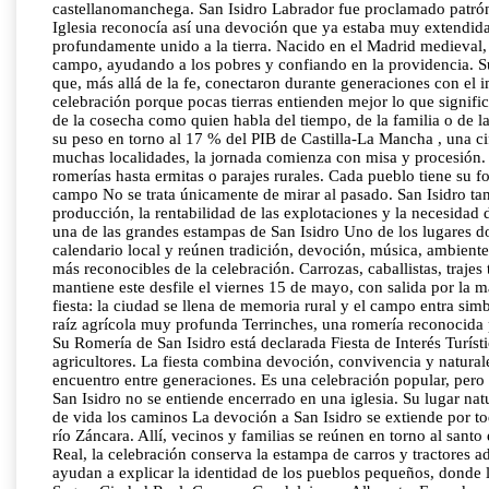
castellanomanchega. San Isidro Labrador fue proclamado patrón 
Iglesia reconocía así una devoción que ya estaba muy extendida 
profundamente unido a la tierra. Nacido en el Madrid medieval, S
campo, ayudando a los pobres y confiando en la providencia. S
que, más allá de la fe, conectaron durante generaciones con el
celebración porque pocas tierras entienden mejor lo que signific
de la cosecha como quien habla del tiempo, de la familia o de l
su peso en torno al 17 % del PIB de Castilla-La Mancha , una cif
muchas localidades, la jornada comienza con misa y procesión. 
romerías hasta ermitas o parajes rurales. Cada pueblo tiene su f
campo No se trata únicamente de mirar al pasado. San Isidro tamb
producción, la rentabilidad de las explotaciones y la necesidad 
una de las grandes estampas de San Isidro Uno de los lugares do
calendario local y reúnen tradición, devoción, música, ambient
más reconocibles de la celebración. Carrozas, caballistas, trajes
mantiene este desfile el viernes 15 de mayo, con salida por la
fiesta: la ciudad se llena de memoria rural y el campo entra si
raíz agrícola muy profunda Terrinches, una romería reconocida 
Su Romería de San Isidro está declarada Fiesta de Interés Turíst
agricultores. La fiesta combina devoción, convivencia y natural
encuentro entre generaciones. Es una celebración popular, pero
San Isidro no se entiende encerrado en una iglesia. Su lugar nat
de vida los caminos La devoción a San Isidro se extiende por to
río Záncara. Allí, vecinos y familias se reúnen en torno al san
Real, la celebración conserva la estampa de carros y tractores a
ayudan a explicar la identidad de los pueblos pequeños, donde l