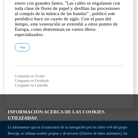
enero con grandes fastos. "Las calles se engalanan con
toda clase de flores de papel y desfilan las procesiones
al compás de la música de las bandas" , publicó este
periódico hace un cuarto de siglo. Con el paso del
tiempo, esta veneración se extendió a otros puntos de
Europa, como determinan en varios libros
especializados.
Vino
Compartir en Twitter
Compartir en Facebook
Compartir en LinkedIn
INFORMACIÓN ACERCA DE LAS COOKIES
UTILIZADAS
Le informamos que en el transcurso de su navegación por los sitios web del grupo
Ibercaja, se utilizan cookies propias y de terceros (ficheros de datos anónimos), las