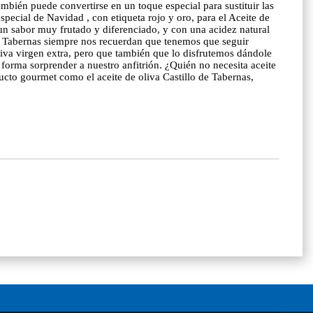
también puede convertirse en un toque especial para sustituir las
special de Navidad , con etiqueta rojo y oro, para el Aceite de
n un sabor muy frutado y diferenciado, y con una acidez natural
 de Tabernas siempre nos recuerdan que tenemos que seguir
liva virgen extra, pero que también que lo disfrutemos dándole
forma sorprender a nuestro anfitrión. ¿Quién no necesita aceite
ucto gourmet como el aceite de oliva Castillo de Tabernas,