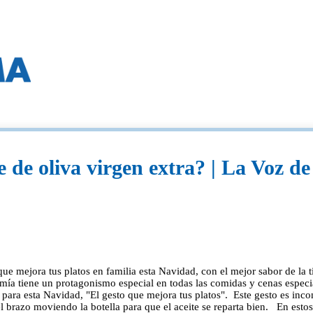
e de oliva virgen extra? | La Voz d
 que mejora tus platos en familia esta Navidad, con el mejor sabor de la
nomía tiene un protagonismo especial en todas las comidas y cenas espe
n para esta Navidad, "El gesto que mejora tus platos". Este gesto es in
el brazo moviendo la botella para que el aceite se reparta bien. En esto