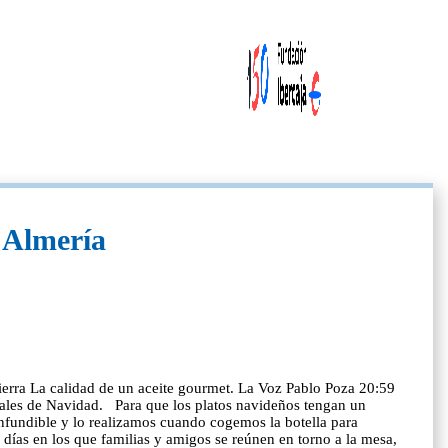
e Almería
 tierra La calidad de un aceite gourmet. La Voz Pablo Poza 20:59
ciales de Navidad. Para que los platos navideños tengan un
confundible y lo realizamos cuando cogemos la botella para
s días en los que familias y amigos se reúnen en torno a la mesa,