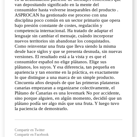
van depositando significado en la mente del
consumidor hasta volverse inseparables del producto .
ASPROCAN ha gestionado ese proceso con una
disciplina poco común en un sector primario que opera
bajo presión constante de costes, regulación y
competencia internacional. Ha tratado de adaptar el
lenguaje sin cambiar el mensaje, cuándo incorporar
nuevos territorios sin abandonar los conquistados.
Como reinventar una fruta que lleva siendo la misma
desde hace siglos y que se presenta desnuda, sin nuevas
versiones. El resultado está a la vista y es que el
consumidor español no elige plátanos. Elige sus
plátanos, los suyos. Y esa diferencia, tan pequeña en
apariencia y tan enorme en la práctica, es exactamente
lo que distingue a una marca de un simple producto.
Cincuenta años después de que las primeras plataneras
canarias empezaran a organizarse colectivamente, el
Plátano de Canarias es una lovemark No por accidente,
sino porque alguien, en algún momento, decidió que un
plátano podía ser algo más que una fruta. Y luego tuvo
la paciencia de demostrarlo.
Compartir en Twitter
Compartir en Facebook