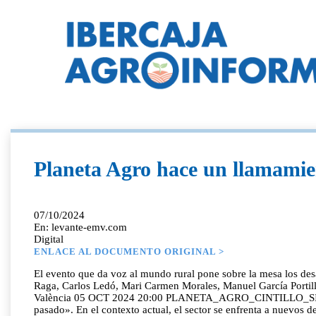
Planeta Agro hace un llamamie
07/10/2024
En: levante-emv.com
Digital
ENLACE AL DOCUMENTO ORIGINAL >
El evento que da voz al mundo rural pone sobre la mesa los desa
Raga, Carlos Ledó, Mari Carmen Morales, Manuel García Portill
València 05 OCT 2024 20:00 PLANETA_AGRO_CINTILLO_SIMPLE / .
pasado». En el contexto actual, el sector se enfrenta a nuevos de