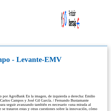
campo - Levante-EMV
ado por AgroBank En la imagen, de izquierda a derecha: Emilio
, Carlos Campos y José Gil García. / Fernando Bustamante
ra seguir avanzando también es necesario «una mirada al
ue se trataron estas y otras cuestiones sobre la innovación, cómo