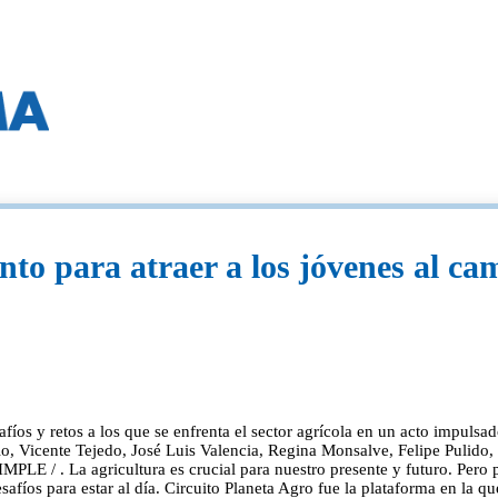
nto para atraer a los jóvenes al 
fíos y retos a los que se enfrenta el sector agrícola en un acto impuls
o, Vicente Tejedo, José Luis Valencia, Regina Monsalve, Felipe Pulido
 La agricultura es crucial para nuestro presente y futuro. Pero pa
safíos para estar al día. Circuito Planeta Agro fue la plataforma en la q