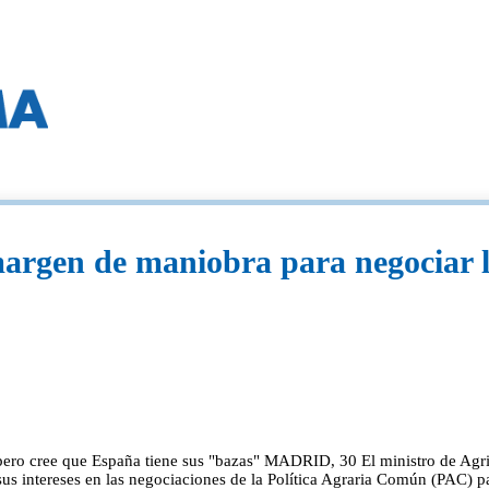
margen de maniobra para negociar l
, pero cree que España tiene sus "bazas" MADRID, 30 El ministro de Agri
us intereses en las negociaciones de la Política Agraria Común (PAC) p