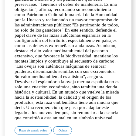
Razas de ganado ovino
Ovinos