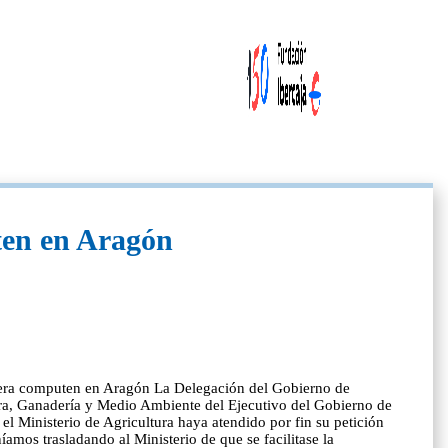
ten en Aragón
itera computen en Aragón La Delegación del Gobierno de
tura, Ganadería y Medio Ambiente del Ejecutivo del Gobierno de
 Ministerio de Agricultura haya atendido por fin su petición
mos trasladando al Ministerio de que se facilitase la