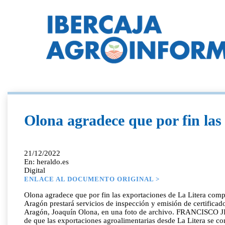
Olona agradece que por fin la
21/12/2022
En: heraldo.es
Digital
ENLACE AL DOCUMENTO ORIGINAL >
Olona agradece que por fin las exportaciones de La Litera com
Aragón prestará servicios de inspección y emisión de certifica
Aragón, Joaquín Olona, en una foto de archivo. FRANCISCO JIME
de que las exportaciones agroalimentarias desde La Litera se c