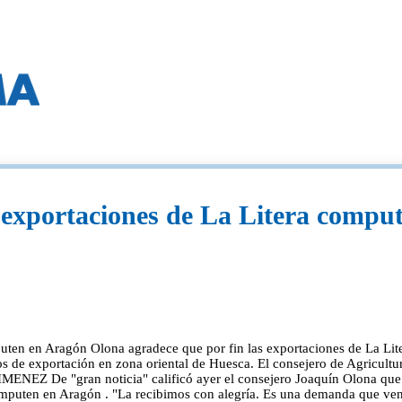
s exportaciones de La Litera compu
puten en Aragón Olona agradece que por fin las exportaciones de La L
dos de exportación en zona oriental de Huesca. El consejero de Agricul
NEZ De "gran noticia" calificó ayer el consejero Joaquín Olona que el
omputen en Aragón . "La recibimos con alegría. Es una demanda que venía