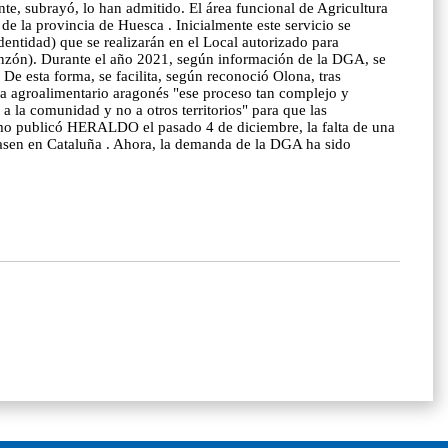
te, subrayó, lo han admitido. El área funcional de Agricultura
de la provincia de Huesca . Inicialmente este servicio se
dentidad) que se realizarán en el Local autorizado para
nzón). Durante el año 2021, según información de la DGA, se
De esta forma, se facilita, según reconoció Olona, tras
a agroalimentario aragonés "ese proceso tan complejo y
a la comunidad y no a otros territorios" para que las
Como publicó HERALDO el pasado 4 de diciembre, la falta de una
utasen en Cataluña . Ahora, la demanda de la DGA ha sido