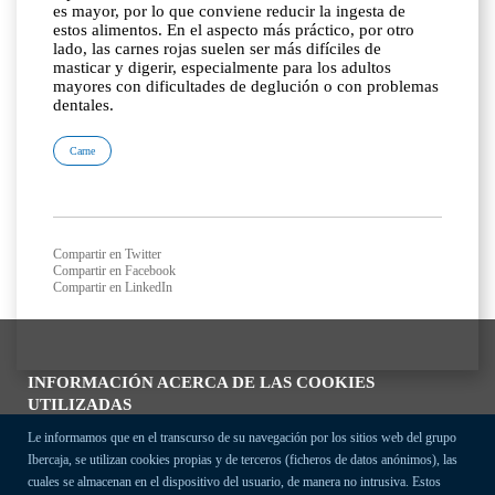
es mayor, por lo que conviene reducir la ingesta de
estos alimentos. En el aspecto más práctico, por otro
lado, las carnes rojas suelen ser más difíciles de
masticar y digerir, especialmente para los adultos
mayores con dificultades de deglución o con problemas
dentales.
Carne
Compartir en Twitter
Compartir en Facebook
Compartir en LinkedIn
INFORMACIÓN ACERCA DE LAS COOKIES
UTILIZADAS
Le informamos que en el transcurso de su navegación por los sitios web del grupo
Ibercaja, se utilizan cookies propias y de terceros (ficheros de datos anónimos), las
cuales se almacenan en el dispositivo del usuario, de manera no intrusiva. Estos