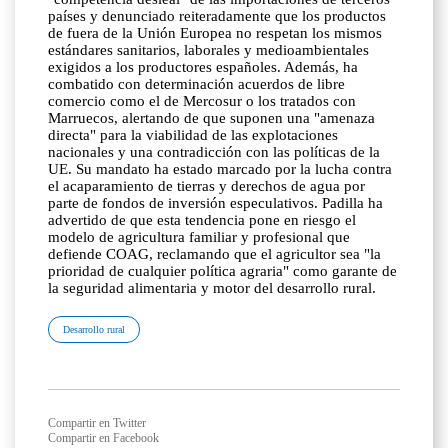
países y denunciado reiteradamente que los productos
de fuera de la Unión Europea no respetan los mismos
estándares sanitarios, laborales y medioambientales
exigidos a los productores españoles. Además, ha
combatido con determinación acuerdos de libre
comercio como el de Mercosur o los tratados con
Marruecos, alertando de que suponen una "amenaza
directa" para la viabilidad de las explotaciones
nacionales y una contradicción con las políticas de la
UE. Su mandato ha estado marcado por la lucha contra
el acaparamiento de tierras y derechos de agua por
parte de fondos de inversión especulativos. Padilla ha
advertido de que esta tendencia pone en riesgo el
modelo de agricultura familiar y profesional que
defiende COAG, reclamando que el agricultor sea "la
prioridad de cualquier política agraria" como garante de
la seguridad alimentaria y motor del desarrollo rural.
Desarrollo rural
Compartir en Twitter
Compartir en Facebook