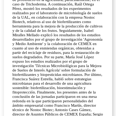
caso de Trichoderma. A continuación, Raúl Ortega
Pérez, mostró los resultados de los experimentos
realizados por el laboratorio de microbiología de suelos
de la UAL, en colaboración con la empresa Nostoc
Biotech, relativos al uso de biofertilizantes como
herramienta para la mejora de la producción de cultivos
y de la calidad de los frutos. Seguidamente, Isabel
Miralles Mellado explicó los resultados de los estudios
desarrollados por el grupo de investigación 'Agronomía
y Medio Ambiente' y la colaboración de CEMEX en
cuanto al uso de enmiendas orgánicas, obtenidas a
partir del reciclaje de residuos, para la restauración de
suelos degradados. Por su parte, María José López
expuso los estudios realizados por el grupo de
investigación 'Técnicas Microbiológicas para la Mejora
de Suelos de Interés Agrícola' sobre formulación de
biofertilizantes y biopesticidas microbianos. Por último,
Francisca Suárez Estrella, habló sobre estrategias
microbianas para el desarrollo de una agricultura
sostenible: biofertilización, bioestimulación y
fitoprotección. Finalmente, los presentes antes de la
conclusión de las jornadas participaron en una mesa
redonda en la que participaron personalidades del
ámbito empresarial como Francisco Martín, director
técnico de Nostoc Biotec; Antonio Cases Gámez,
director de Asuntos Públicos de CEMEX España; Sergio