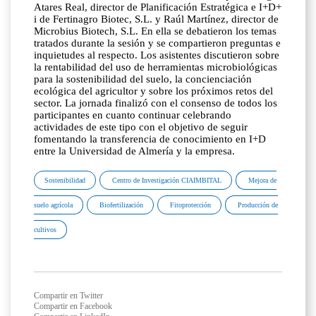
Atares Real, director de Planificación Estratégica e I+D+
i de Fertinagro Biotec, S.L. y Raúl Martínez, director de
Microbius Biotech, S.L. En ella se debatieron los temas
tratados durante la sesión y se compartieron preguntas e
inquietudes al respecto. Los asistentes discutieron sobre
la rentabilidad del uso de herramientas microbiológicas
para la sostenibilidad del suelo, la concienciación
ecológica del agricultor y sobre los próximos retos del
sector. La jornada finalizó con el consenso de todos los
participantes en cuanto continuar celebrando
actividades de este tipo con el objetivo de seguir
fomentando la transferencia de conocimiento en I+D
entre la Universidad de Almería y la empresa.
Sostenibilidad
Centro de Investigación CIAIMBITAL
Mejora de
suelo agrícola
Biofertilización
Fitoprotección
Producción de
cultivos
Compartir en Twitter
Compartir en Facebook