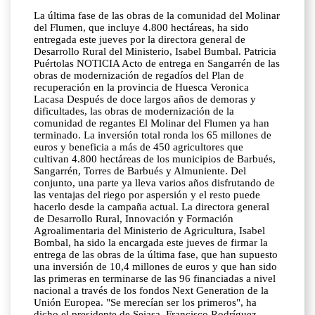
La última fase de las obras de la comunidad del Molinar
del Flumen, que incluye 4.800 hectáreas, ha sido
entregada este jueves por la directora general de
Desarrollo Rural del Ministerio, Isabel Bumbal. Patricia
Puértolas NOTICIA Acto de entrega en Sangarrén de las
obras de modernización de regadíos del Plan de
recuperación en la provincia de Huesca Veronica
Lacasa Después de doce largos años de demoras y
dificultades, las obras de modernización de la
comunidad de regantes El Molinar del Flumen ya han
terminado. La inversión total ronda los 65 millones de
euros y beneficia a más de 450 agricultores que
cultivan 4.800 hectáreas de los municipios de Barbués,
Sangarrén, Torres de Barbués y Almuniente. Del
conjunto, una parte ya lleva varios años disfrutando de
las ventajas del riego por aspersión y el resto puede
hacerlo desde la campaña actual. La directora general
de Desarrollo Rural, Innovación y Formación
Agroalimentaria del Ministerio de Agricultura, Isabel
Bombal, ha sido la encargada este jueves de firmar la
entrega de las obras de la última fase, que han supuesto
una inversión de 10,4 millones de euros y que han sido
las primeras en terminarse de las 96 financiadas a nivel
nacional a través de los fondos Next Generation de la
Unión Europea. "Se merecían ser los primeros", ha
dicho el presidente de Seiasa, Francisco Rodríguez