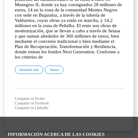
Monegros II, donde ya hay consignados 28 millones de
euros, 14 en la zona de la comunidad Montes Negros
con sede en Bujaraloz, a través de la tubería de
Valdurrios, cuyas obras ya están en marcha, y 14,2
millones en la zona de Peñalba. El resto son obras de
modernización, que se llevan a cabo a través de Seiasa
y que suman alrededor de 360 millones de euros, bien
mediante el convenio tradicional o bien mediante el
Plan de Recuperación, Transformación y Resiliencia,
donde entran los fondos Next Generation. Conforme a
los criterios de
Desarrollo rural
Huesca
Compartir en Twitter
Compartir en Facebook
Compartir en LinkedIn
INFORMACIÓN ACERCA DE LAS COOKIES