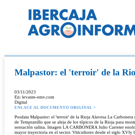
Malpastor: el 'terroir' de la Ri
03/11/2023
En: levante-emv.com
Digital
ENLACE AL DOCUMENTO ORIGINAL >
Posdata Malpastor: el 'terroir' de la Rioja Alavesa La Carbonera
de Tempranillo que se aleja de los tópicos de la Rioja para mostr
sensación salina. Imagen LA CARBONERA Julio Carreter enologo
mayor trayectoria en el sector. Viticultores desde el siglo XV