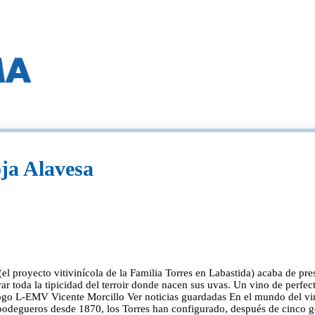
oja Alavesa
 (el proyecto vitivinícola de la Familia Torres en Labastida) acaba de pr
ar toda la tipicidad del terroir donde nacen sus uvas. Un vino de perfect
 L-EMV Vicente Morcillo Ver noticias guardadas En el mundo del vino,
Iy bodegueros desde 1870, los Torres han configurado, después de cinco 