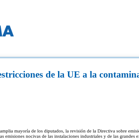
ciones de la UE a la contaminac
plia mayoría de los diputados, la revisión de la Directiva sobre emisio
 las emisiones nocivas de las instalaciones industriales y de las grande