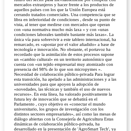
mercados extranjeros y hacer frente a los productos de
aquellos países con los que la Unión Europea está
cerrando tratados comerciales. Una competencia que se
libra en inferioridad de condiciones , desde su punto de
vista, al tener que medirse con mercados que operan
con «una normativa mucho más laxa » y con «unas
condiciones laborales también bastante más laxas». La
única vía para sobrevivir a este tablero internacional, ha
remarcado, es «apostar por el valor añadido» a base de
tecnología e innovación. No obstante, el portavoz ha
recordado que la asimilación de estos procesos supone
un «cambio cultural» en un territorio autonómico que
cuenta con «un tejido empresarial muy atomizado con
presencia del 98% de lo que son micropymes ».
Necesidad de colaboración público-privada Para lograr
esta transición, ha apelado a las administraciones y a las
universidades para que apoyen la adopción de
«novedades, las técnicas y también el uso de nuevos
recursos». En esta línea, ha valorado positivamente la
futura ley de innovación que se debatirá en el
Parlamento , cuyo objetivo es «conectar el mundo
universitario, los grupos de investigación con los
distintos sectores empresariales», así como las mesas de
diálogo abiertas con la Consejería de Agricultura Estas
dinámicas de colaboración público-privada, ha
desarrollado en la presentación de 'AgroSmart Tech', ya