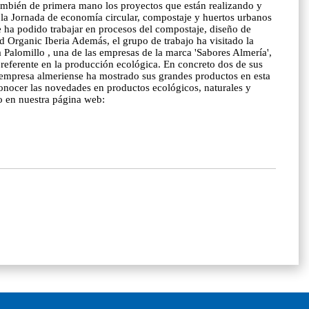
mbién de primera mano los proyectos que están realizando y
la Jornada de economía circular, compostaje y huertos urbanos
e ha podido trabajar en procesos del compostaje, diseño de
ood Organic Iberia Además, el grupo de trabajo ha visitado la
 Palomillo , una de las empresas de la marca 'Sabores Almería',
eferente en la producción ecológica. En concreto dos de sus
ta empresa almeriense ha mostrado sus grandes productos en esta
 conocer las novedades en productos ecológicos, naturales y
do en nuestra página web: