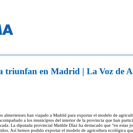
a triunfan en Madrid | La Voz de 
s almerienses han viajado a Madrid para exportar el modelo de agricult
a acompañado a los municipios del interior de la provincia que han part
ada. La diputada provincial Matilde Díaz ha destacado que "en estas jor
cidos. Así hemos podido exportar el modelo de agricultura ecológica que