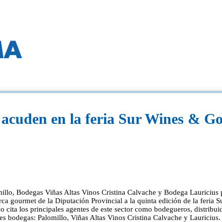
' acuden en la feria Sur Wines & 
lo, Bodegas Viñas Altas Vinos Cristina Calvache y Bodega Lauricius pa
arca gourmet de la Diputación Provincial a la quinta edición de la feria
o cita los principales agentes de este sector como bodegueros, distribui
res bodegas: Palomillo, Viñas Altas Vinos Cristina Calvache y Lauricius.