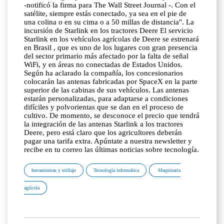
-notificó la firma para The Wall Street Journal -. Con el
satélite, siempre estás conectado, ya sea en el pie de
una colina o en su cima o a 50 millas de distancia". La
incursión de Starlink en los tractores Deere El servicio
Starlink en los vehículos agrícolas de Deere se estrenará
en Brasil , que es uno de los lugares con gran presencia
del sector primario más afectado por la falta de señal
WiFi, y en áreas no conectadas de Estados Unidos.
Según ha aclarado la compañía, los concesionarios
colocarán las antenas fabricadas por SpaceX en la parte
superior de las cabinas de sus vehículos. Las antenas
estarán personalizadas, para adaptarse a condiciones
difíciles y polvorientas que se dan en el proceso de
cultivo. De momento, se desconoce el precio que tendrá
la integración de las antenas Starlink a los tractores
Deere, pero está claro que los agricultores deberán
pagar una tarifa extra. Apúntate a nuestra newsletter y
recibe en tu correo las últimas noticias sobre tecnología.
herramientas y utillaje
Tecnología informática
Maquinaria
agrícola