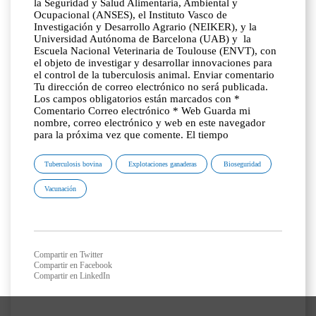
la Seguridad y Salud Alimentaria, Ambiental y
Ocupacional (ANSES), el Instituto Vasco de
Investigación y Desarrollo Agrario (NEIKER), y la
Universidad Autónoma de Barcelona (UAB) y la
Escuela Nacional Veterinaria de Toulouse (ENVT), con
el objeto de investigar y desarrollar innovaciones para
el control de la tuberculosis animal. Enviar comentario
Tu dirección de correo electrónico no será publicada.
Los campos obligatorios están marcados con *
Comentario Correo electrónico * Web Guarda mi
nombre, correo electrónico y web en este navegador
para la próxima vez que comente. El tiempo
Tuberculosis bovina
Explotaciones ganaderas
Bioseguridad
Vacunación
Compartir en Twitter
Compartir en Facebook
Compartir en LinkedIn