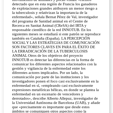
detectado que en esta región de Francia los ganaderos
de explotaciones grandes atribuyen un menor riesgo a
la tuberculosis y relativizan la importancia de la
enfermedad», señala Bernat Pérez de Val, investigador
del programa de Sanidad animal en el Centre de
Recerca en Sanitat Animal (CReSA) del IRTA y
responsable científico de la red INNOTUB. En los
siguientes meses se estudiará si este patrón se reproduce
también en Cataluña (España). LA PERCEPCIÓN
SOCIAL Y LAS ESTRATEGIAS DE COMUNICACIÓN
SON FACTORES CLAVES EN PARA EL ÉXITO DE
LA ERRADICACIÓN DE LA TUBERCULOSIS
ANIMAL Otros de los objetivos del proyecto
INNOTUB es detectar las diferencias en la forma de
comunicar los diferentes aspectos relacionados con la
gestión y vigilancia de la enfermedad entre los
diferentes actores implicados. Por un lado, la
comunicación por parte de las instituciones y los
investigadores ponen el foco casi exclusivamente en la
enfermedad en sí, «empleando casi exclusivamente
expresiones metafóricas bélicas, en donde se plantea la
enfermedad en un escenario de vencedores y
derrotados», describe Alberto Allepuz, investigador de
la Universidad Autónoma de Barcelona (UAB), y añade
que «precisamente es importante que desde estos
ámbitos se comuniquen otros aspectos como la