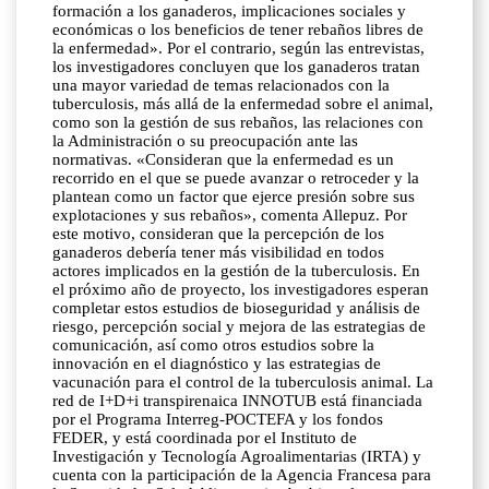
formación a los ganaderos, implicaciones sociales y
económicas o los beneficios de tener rebaños libres de
la enfermedad». Por el contrario, según las entrevistas,
los investigadores concluyen que los ganaderos tratan
una mayor variedad de temas relacionados con la
tuberculosis, más allá de la enfermedad sobre el animal,
como son la gestión de sus rebaños, las relaciones con
la Administración o su preocupación ante las
normativas. «Consideran que la enfermedad es un
recorrido en el que se puede avanzar o retroceder y la
plantean como un factor que ejerce presión sobre sus
explotaciones y sus rebaños», comenta Allepuz. Por
este motivo, consideran que la percepción de los
ganaderos debería tener más visibilidad en todos
actores implicados en la gestión de la tuberculosis. En
el próximo año de proyecto, los investigadores esperan
completar estos estudios de bioseguridad y análisis de
riesgo, percepción social y mejora de las estrategias de
comunicación, así como otros estudios sobre la
innovación en el diagnóstico y las estrategias de
vacunación para el control de la tuberculosis animal. La
red de I+D+i transpirenaica INNOTUB está financiada
por el Programa Interreg-POCTEFA y los fondos
FEDER, y está coordinada por el Instituto de
Investigación y Tecnología Agroalimentarias (IRTA) y
cuenta con la participación de la Agencia Francesa para