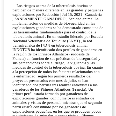
Los riesgos acerca de la tuberculosis bovina se
perciben de manera diferente en las grandes y pequeñas
explotaciones por Redacción | Jul 15, 2021 | Ganadería
, SANEAMIENTO GANADERO , Sanidad animal La
implementación de medidas de bioseguridad en las
explotaciones ganaderas se ha demostrado como una de
las herramientas fundamentales para el control de la
tuberculosis animal . En un estudio liderado por Escuela
Nacional Veterinaria de Toulouse (ENVT) , la red
transpirenaica de I+D+i en tuberculosis animal
INNOTUB ha identificado dos perfiles de ganaderos en
la región de los Pirineos Atlánticos (sudoeste de
Francia) en función de sus prácticas de bioseguridad y
sus percepciones sobre el riesgo, la vigilancia y las
medidas de control de la tuberculosis bovina. En cuanto
a la percepción de todos los factores relacionados con
la enfermedad, según los primeros resultados del
proyecto, presentados este mes de julio, se han
identificado dos perfiles tras realizar entrevistas a los
ganaderos de los Pirineos Atlánticos (Francia). Un
primer perfil estaría formado por ganaderos de
explotaciones grandes, con numerosas entradas de
animales y visitas de personal, mientras que el segundo
perfil estaría constituido por los ganaderos de
explotaciones pequeñas, en los que se producen pocos
movimientos de animales y pocas visitas. «Hemos