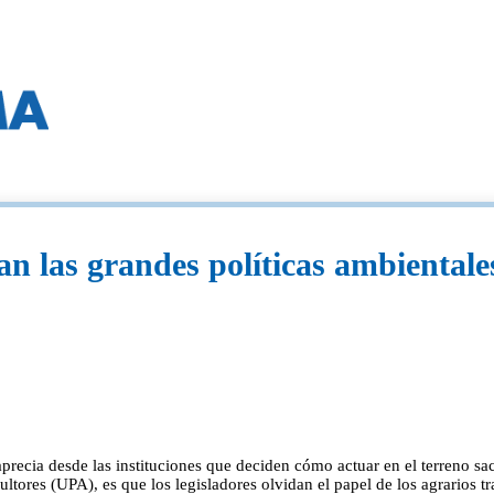
n las grandes políticas ambientales
precia desde las instituciones que deciden cómo actuar en el terreno sacu
tores (UPA), es que los legisladores olvidan el papel de los agrarios tr