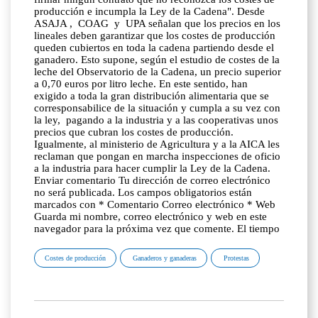
producción e incumpla la Ley de la Cadena". Desde
ASAJA , COAG y UPA señalan que los precios en los
lineales deben garantizar que los costes de producción
queden cubiertos en toda la cadena partiendo desde el
ganadero. Esto supone, según el estudio de costes de la
leche del Observatorio de la Cadena, un precio superior
a 0,70 euros por litro leche. En este sentido, han
exigido a toda la gran distribución alimentaria que se
corresponsabilice de la situación y cumpla a su vez con
la ley, pagando a la industria y a las cooperativas unos
precios que cubran los costes de producción.
Igualmente, al ministerio de Agricultura y a la AICA les
reclaman que pongan en marcha inspecciones de oficio
a la industria para hacer cumplir la Ley de la Cadena.
Enviar comentario Tu dirección de correo electrónico
no será publicada. Los campos obligatorios están
marcados con * Comentario Correo electrónico * Web
Guarda mi nombre, correo electrónico y web en este
navegador para la próxima vez que comente. El tiempo
Costes de producción
Ganaderos y ganaderas
Protestas