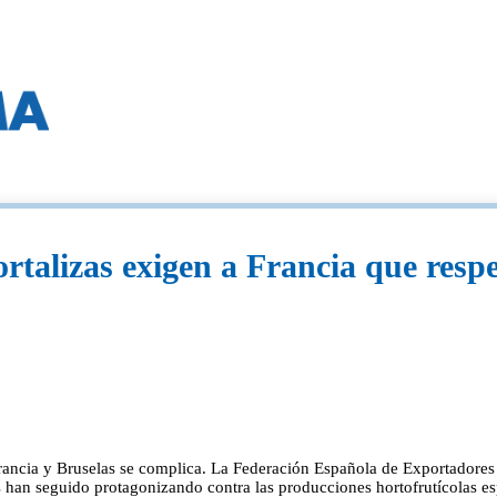
rtalizas exigen a Francia que respe
rancia y Bruselas se complica. La Federación Española de Exportadores 
ses han seguido protagonizando contra las producciones hortofrutícolas e