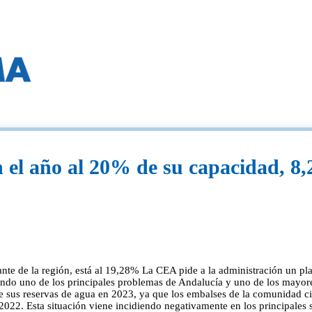
n el año al 20% de su capacidad, 8
nte de la región, está al 19,28% La CEA pide a la administración un pla
ndo uno de los principales problemas de Andalucía y uno de los mayores 
 de sus reservas de agua en 2023, ya que los embalses de la comunidad c
22. Esta situación viene incidiendo negativamente en los principales 