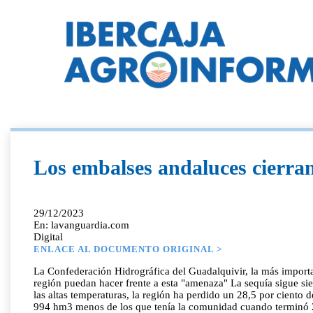
Los embalses andaluces cierra
29/12/2023
En: lavanguardia.com
Digital
ENLACE AL DOCUMENTO ORIGINAL >
La Confederación Hidrográfica del Guadalquivir, la más importa
región puedan hacer frente a esta "amenaza" La sequía sigue sie
las altas temperaturas, la región ha perdido un 28,5 por ciento
994 hm3 menos de los que tenía la comunidad cuando terminó 20