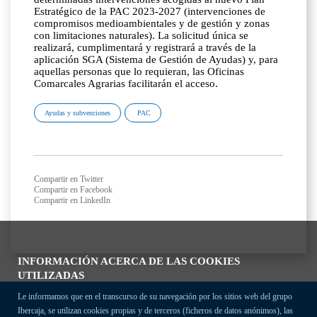
Estratégico de la PAC 2023-2027 (intervenciones de
compromisos medioambientales y de gestión y zonas
con limitaciones naturales). La solicitud única se
realizará, cumplimentará y registrará a través de la
aplicación SGA (Sistema de Gestión de Ayudas) y, para
aquellas personas que lo requieran, las Oficinas
Comarcales Agrarias facilitarán el acceso.
Ayudas y subvenciones
PAC
Compartir en Twitter
Compartir en Facebook
Compartir en LinkedIn
INFORMACIÓN ACERCA DE LAS COOKIES
UTILIZADAS
Le informamos que en el transcurso de su navegación por los sitios web del grupo
Ibercaja, se utilizan cookies propias y de terceros (ficheros de datos anónimos), las