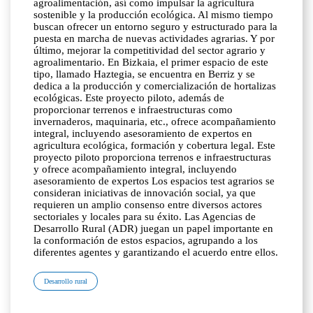
agroalimentación, así como impulsar la agricultura
sostenible y la producción ecológica. Al mismo tiempo
buscan ofrecer un entorno seguro y estructurado para la
puesta en marcha de nuevas actividades agrarias. Y por
último, mejorar la competitividad del sector agrario y
agroalimentario. En Bizkaia, el primer espacio de este
tipo, llamado Haztegia, se encuentra en Berriz y se
dedica a la producción y comercialización de hortalizas
ecológicas. Este proyecto piloto, además de
proporcionar terrenos e infraestructuras como
invernaderos, maquinaria, etc., ofrece acompañamiento
integral, incluyendo asesoramiento de expertos en
agricultura ecológica, formación y cobertura legal. Este
proyecto piloto proporciona terrenos e infraestructuras
y ofrece acompañamiento integral, incluyendo
asesoramiento de expertos Los espacios test agrarios se
consideran iniciativas de innovación social, ya que
requieren un amplio consenso entre diversos actores
sectoriales y locales para su éxito. Las Agencias de
Desarrollo Rural (ADR) juegan un papel importante en
la conformación de estos espacios, agrupando a los
diferentes agentes y garantizando el acuerdo entre ellos.
Desarrollo rural