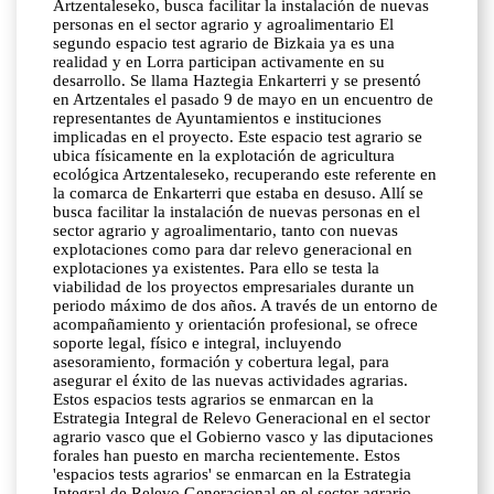
Artzentaleseko, busca facilitar la instalación de nuevas
personas en el sector agrario y agroalimentario El
segundo espacio test agrario de Bizkaia ya es una
realidad y en Lorra participan activamente en su
desarrollo. Se llama Haztegia Enkarterri y se presentó
en Artzentales el pasado 9 de mayo en un encuentro de
representantes de Ayuntamientos e instituciones
implicadas en el proyecto. Este espacio test agrario se
ubica físicamente en la explotación de agricultura
ecológica Artzentaleseko, recuperando este referente en
la comarca de Enkarterri que estaba en desuso. Allí se
busca facilitar la instalación de nuevas personas en el
sector agrario y agroalimentario, tanto con nuevas
explotaciones como para dar relevo generacional en
explotaciones ya existentes. Para ello se testa la
viabilidad de los proyectos empresariales durante un
periodo máximo de dos años. A través de un entorno de
acompañamiento y orientación profesional, se ofrece
soporte legal, físico e integral, incluyendo
asesoramiento, formación y cobertura legal, para
asegurar el éxito de las nuevas actividades agrarias.
Estos espacios tests agrarios se enmarcan en la
Estrategia Integral de Relevo Generacional en el sector
agrario vasco que el Gobierno vasco y las diputaciones
forales han puesto en marcha recientemente. Estos
'espacios tests agrarios' se enmarcan en la Estrategia
Integral de Relevo Generacional en el sector agrario