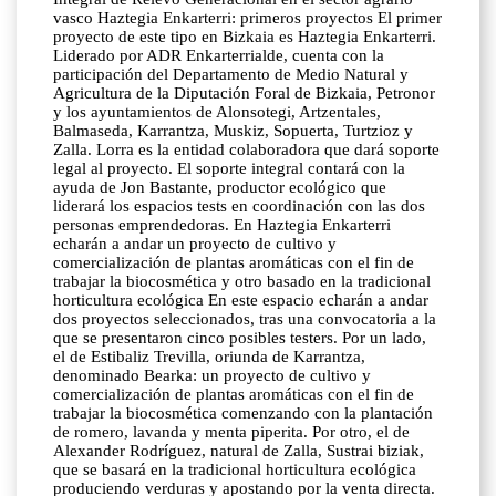
vasco Haztegia Enkarterri: primeros proyectos El primer
proyecto de este tipo en Bizkaia es Haztegia Enkarterri.
Liderado por ADR Enkarterrialde, cuenta con la
participación del Departamento de Medio Natural y
Agricultura de la Diputación Foral de Bizkaia, Petronor
y los ayuntamientos de Alonsotegi, Artzentales,
Balmaseda, Karrantza, Muskiz, Sopuerta, Turtzioz y
Zalla. Lorra es la entidad colaboradora que dará soporte
legal al proyecto. El soporte integral contará con la
ayuda de Jon Bastante, productor ecológico que
liderará los espacios tests en coordinación con las dos
personas emprendedoras. En Haztegia Enkarterri
echarán a andar un proyecto de cultivo y
comercialización de plantas aromáticas con el fin de
trabajar la biocosmética y otro basado en la tradicional
horticultura ecológica En este espacio echarán a andar
dos proyectos seleccionados, tras una convocatoria a la
que se presentaron cinco posibles testers. Por un lado,
el de Estibaliz Trevilla, oriunda de Karrantza,
denominado Bearka: un proyecto de cultivo y
comercialización de plantas aromáticas con el fin de
trabajar la biocosmética comenzando con la plantación
de romero, lavanda y menta piperita. Por otro, el de
Alexander Rodríguez, natural de Zalla, Sustrai biziak,
que se basará en la tradicional horticultura ecológica
produciendo verduras y apostando por la venta directa.