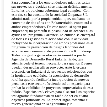
Para acompañar a los emprendedores mientras testan
sus proyectos y deciden si se instalan definitivamente,
Lorra les proporciona cobertura legal completa. Con
este fin, se ha constituido la sociedad Ongartzu S.L.,
administrada por la propia entidad, que, mediante un
convenio de dos años con Enkarterrialde, contratará a
ambos emprendedores. De este modo, si optan por
emprender, no perderán la posibilidad de acceder a las
ayudas del programa Gaztenek. La entidad se encargará
de todas las gestiones relacionadas con la actividad,
incluyendo la incorporación de ambos profesionales al
programa de prevención de riesgos laborales del
servicio mancomunado de prevención de Konfekoop.
Todos los gastos generados serán asumidos por la
Agencia de Desarrollo Rural Enkarterrialde, que
además cede el terreno necesario para que los jóvenes
puedan desarrollar allí su proyecto. Ante la escasa
presencia en Enkarterri de proyectos relacionados con
la horticultura ecológica, la asociación de desarrollo
rural ha querido facilitar la incorporación de nuevas
personas a este sector ofreciendo así un espacio para
probar la viabilidad de proyectos empresariales de esta
índole. 'Espacios test', claves para el sector Los espacios
test agrarios fundamentan su razón de ser en cuatro
objetivos primordiales. En primer lugar, fomentar el
relevo generacional en la agricultura y la