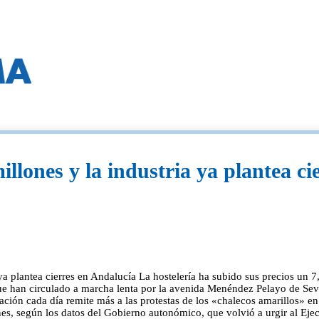
llones y la industria ya plantea ci
ya plantea cierres en Andalucía La hostelería ha subido sus precios un 7
 han circulado a marcha lenta por la avenida Menéndez Pelayo de Sev
ción cada día remite más a las protestas de los «chalecos amarillos» en
es, según los datos del Gobierno autonómico, que volvió a urgir al Eje