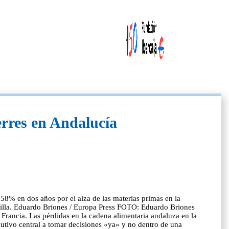
erres en Andalucía
,58% en dos años por el alza de las materias primas en la
illa. Eduardo Briones / Europa Press FOTO: Eduardo Briones
 Francia. Las pérdidas en la cadena alimentaria andaluza en la
cutivo central a tomar decisiones «ya» y no dentro de una