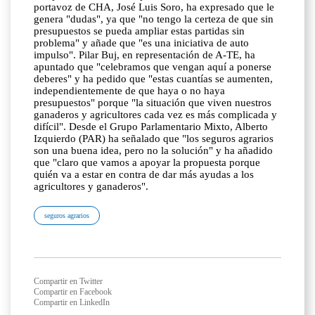
portavoz de CHA, José Luis Soro, ha expresado que le
genera "dudas", ya que "no tengo la certeza de que sin
presupuestos se pueda ampliar estas partidas sin
problema" y añade que "es una iniciativa de auto
impulso". Pilar Buj, en representación de A-TE, ha
apuntado que "celebramos que vengan aquí a ponerse
deberes" y ha pedido que "estas cuantías se aumenten,
independientemente de que haya o no haya
presupuestos" porque "la situación que viven nuestros
ganaderos y agricultores cada vez es más complicada y
difícil". Desde el Grupo Parlamentario Mixto, Alberto
Izquierdo (PAR) ha señalado que "los seguros agrarios
son una buena idea, pero no la solución" y ha añadido
que "claro que vamos a apoyar la propuesta porque
quién va a estar en contra de dar más ayudas a los
agricultores y ganaderos".
seguros agrarios
Compartir en Twitter
Compartir en Facebook
Compartir en LinkedIn