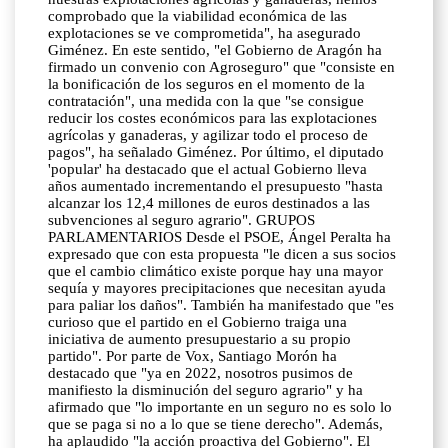
comprobado que la viabilidad económica de las
explotaciones se ve comprometida", ha asegurado
Giménez. En este sentido, "el Gobierno de Aragón ha
firmado un convenio con Agroseguro" que "consiste en
la bonificación de los seguros en el momento de la
contratación", una medida con la que "se consigue
reducir los costes económicos para las explotaciones
agrícolas y ganaderas, y agilizar todo el proceso de
pagos", ha señalado Giménez. Por último, el diputado
'popular' ha destacado que el actual Gobierno lleva
años aumentado incrementando el presupuesto "hasta
alcanzar los 12,4 millones de euros destinados a las
subvenciones al seguro agrario". GRUPOS
PARLAMENTARIOS Desde el PSOE, Ángel Peralta ha
expresado que con esta propuesta "le dicen a sus socios
que el cambio climático existe porque hay una mayor
sequía y mayores precipitaciones que necesitan ayuda
para paliar los daños". También ha manifestado que "es
curioso que el partido en el Gobierno traiga una
iniciativa de aumento presupuestario a su propio
partido". Por parte de Vox, Santiago Morón ha
destacado que "ya en 2022, nosotros pusimos de
manifiesto la disminución del seguro agrario" y ha
afirmado que "lo importante en un seguro no es solo lo
que se paga si no a lo que se tiene derecho". Además,
ha aplaudido "la acción proactiva del Gobierno". El