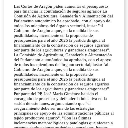
Las Cortes de Aragón piden aumentar el presupuesto
para financiar la contratación de seguros agrarios La
Comisión de Agricultura, Ganadería y Alimentación del
Parlamento autonómico ha aprobado, con el apoyo de
todos los miembros del órgano sectorial, instar "al
Gobierno de Aragón a que, en la medida de sus
posibilidades, incremente en la propuesta de
presupuestos para el año 2026 la partida dirigida al
financiamiento de la contratación de seguros agrarios
por parte de los agricultores y ganaderos aragoneses".
La Comisión de Agricultura, Ganadería y Alimentación
del Parlamento autonómico ha aprobado, con el apoyo
de todos los miembros del órgano sectorial, instar "al
Gobierno de Aragón a que, en la medida de sus
posibilidades, incremente en la propuesta de
presupuestos para el año 2026 la partida dirigida al
financiamiento de la contratación de seguros agrarios
por parte de los agricultores y ganaderos aragoneses".
Por parte del PP, José María Giménez ha sido el
encargado de presentar y defender la iniciativa en la
sesión de este lunes, argumentando que "el
aseguramiento debe ser una de las estrategias
principales de apoyo de las administraciones públicas al
tejido productivo agrario". "Con las últimas
inclemencias meteorológicas y patologías que afectan a
nuestras explotaciones agrícolas y ganaderas, hemos