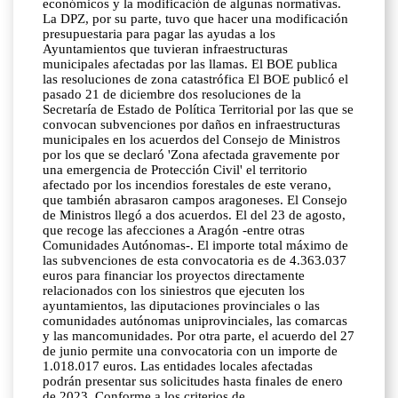
económicos y la modificación de algunas normativas.
La DPZ, por su parte, tuvo que hacer una modificación
presupuestaria para pagar las ayudas a los
Ayuntamientos que tuvieran infraestructuras
municipales afectadas por las llamas. El BOE publica
las resoluciones de zona catastrófica El BOE publicó el
pasado 21 de diciembre dos resoluciones de la
Secretaría de Estado de Política Territorial por las que se
convocan subvenciones por daños en infraestructuras
municipales en los acuerdos del Consejo de Ministros
por los que se declaró 'Zona afectada gravemente por
una emergencia de Protección Civil' el territorio
afectado por los incendios forestales de este verano,
que también abrasaron campos aragoneses. El Consejo
de Ministros llegó a dos acuerdos. El del 23 de agosto,
que recoge las afecciones a Aragón -entre otras
Comunidades Autónomas-. El importe total máximo de
las subvenciones de esta convocatoria es de 4.363.037
euros para financiar los proyectos directamente
relacionados con los siniestros que ejecuten los
ayuntamientos, las diputaciones provinciales o las
comunidades autónomas uniprovinciales, las comarcas
y las mancomunidades. Por otra parte, el acuerdo del 27
de junio permite una convocatoria con un importe de
1.018.017 euros. Las entidades locales afectadas
podrán presentar sus solicitudes hasta finales de enero
de 2023. Conforme a los criterios de