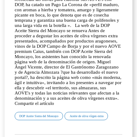
DOP, ha catado un Pago La Corona de «perfil maduro,
con aromas a hierba y tomatera, amargo y ligeramente
picante en boca, lo que denota que es de cosecha
temprana y garantiza una buena carga de polifenoles y
una larga vida en la botella ». La web de la DOP
Aceite Sierra del Moncayo se renueva Antes de
proceder a degustar los aceites de oliva vírgenes extra
presentados, acompañados por productos aragoneses,
vinos de la DOP Campo de Borja y por el nuevo AOVE
premium Caius, también con DOP Aceite Sierra del
Moncayo, los asistentes han conocido la renovada
página web de la denominación de origen. Miguel
Ángel Vicente, director de El Gastrónomo Zaragozano
y de Agencia Almozara ?que ha desarrollado el nuevo
portal?, ha descrito la página web como «más moderna,
ágil e intuitiva», invitando a los presentes a navegar por
ella y descubrir «el territorio, sus almazaras, sus
AOVE's y todas las noticias relevantes que afectan a la
denominación y a sus aceites de oliva vírgenes extra».
Compartir el artículo
DOP Aceite Sierra del Moncayo
Aceite de oliva vírgen extra