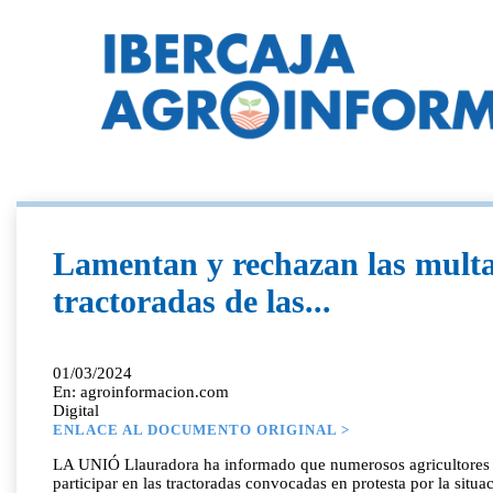
Lamentan y rechazan las multas 
tractoradas de las...
01/03/2024
En: agroinformacion.com
Digital
ENLACE AL DOCUMENTO ORIGINAL >
LA UNIÓ Llauradora ha informado que numerosos agricultores y g
participar en las tractoradas convocadas en protesta por la situ