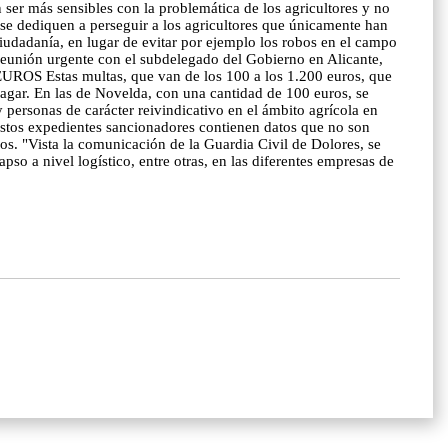
 ser más sensibles con la problemática de los agricultores y no
 se dediquen a perseguir a los agricultores que únicamente han
ciudadanía, en lugar de evitar por ejemplo los robos en el campo
 reunión urgente con el subdelegado del Gobierno en Alicante,
OS Estas multas, que van de los 100 a los 1.200 euros, que
agar. En las de Novelda, con una cantidad de 100 euros, se
 personas de carácter reivindicativo en el ámbito agrícola en
 Estos expedientes sancionadores contienen datos que no son
uros. "Vista la comunicación de la Guardia Civil de Dolores, se
o a nivel logístico, entre otras, en las diferentes empresas de